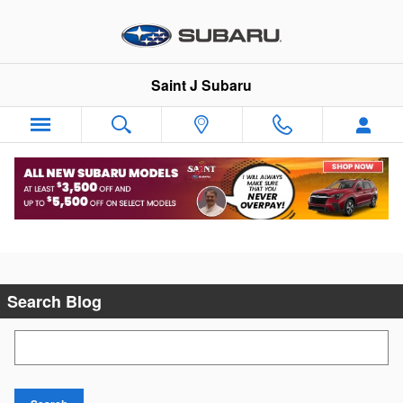
Skip to main content
Saint J Subaru
Wednesday, 20 June, 2012
Saint J Subaru
Search Blog
Search Blog