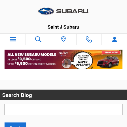
Skip to main content
Saint J Subaru
Wednesday, 13 June, 2012
Saint J Subaru
Search Blog
Search Blog